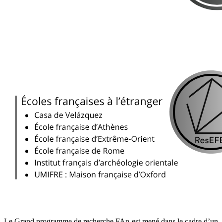
Le Grand programme de recherche FAn est mené dans le cadre d’un