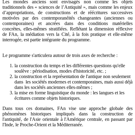
Les mondes anciens sont envisagés non comme les objets
traditionnels des « sciences de l’Antiquité », mais comme les enjeux
d’appropriations, de constructions et de réécritures successives
motivées par des contemporanéités changeantes (anciennes ou
contemporaines) et ancrées dans des conditions matérielles
concrètes, elles-mêmes stratifiées. Reflétant la dimension réflexive
de FAn, la médiation vers la Cité, à la fois pratique et elle-même
interrogée, est partie intégrante du programme.
Le programme s'articulera autour de trois axes de recherche :
la construction du temps et les différentes questions qu'elle
soulève : périodisation, modes d'historicité, etc. ;
la construction et la représentation de l'antique non seulement
dans les sociétés modernes et contemporaines, mais aussi déjà
dans les sociétés anciennes elles-mêmes ;
la mise en forme linguistique du monde : les langues et les
écritures comme objets historiques.
Dans tous ces domaines, FAn vise une approche globale des
phénomènes historiques impliqués dans la construction de
l'antiquité, de l'Asie orientale à l'Amérique centrale, en passant par
l'Inde, le Proche-Orient et la Méditerranée.