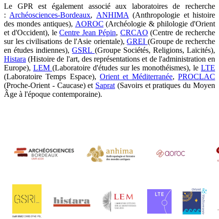
Le GPR est également associé aux laboratoires de recherche
:
Archéosciences-Bordeaux
,
ANHIMA
(Anthropologie et histoire
des mondes antiques),
AOROC
(Archéologie & philologie d'Orient
et d'Occident), le
Centre Jean Pépin
,
CRCAO
(Centre de recherche
sur les civilisations de l'Asie orientale),
GREI
(Groupe de recherche
en études indiennes),
GSRL
(Groupe Sociétés, Religions, Laïcités),
Histara
(Histoire de l'art, des représentations et de l'administration en
Europe),
LEM
(Laboratoire d'études sur les monothéismes), le
LTE
(Laboratoire Temps Espace),
Orient et Méditerranée
,
PROCLAC
(Proche-Orient - Caucase) et
Saprat
(Savoirs et pratiques du Moyen
Âge à l'époque contemporaine).